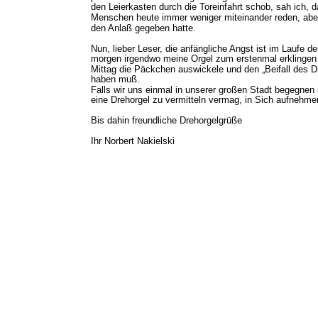
den Leierkasten durch die Toreinfahrt schob, sah ich,
Menschen heute immer weniger miteinander reden, aber 
den Anlaß gegeben hatte.
Nun, lieber Leser, die anfängliche Angst ist im Laufe
morgen irgendwo meine Orgel zum erstenmal erklingen 
Mittag die Päckchen auswickele und den „Beifall des Dr
haben muß. 
Falls wir uns einmal in unserer großen Stadt begegnen
eine Drehorgel zu vermitteln vermag, in Sich aufnehme
Bis dahin freundliche Drehorgelgrüße
Ihr Norbert Nakielski