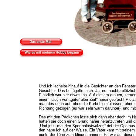
Und ich lächelte hinauf in die Gesichter an den Fenste
Gesichter. Das beflügelte mich. Ja, es machte plötzlich 
Plötzlich war hier etwas los. Auf diesem grauen, zem
einen Hauch von „guter alter Zeit“ hereingebracht.Plöt
man das denn auf, ohne die Kurbel loszulassen, ohne di
Richtung gezogen (es war sehr warm darunter), und mic
Das mit den Päckchen löste sich dann aber doch im Ha
hatten sie doch einen Grund näher heranzutreten und d
„Und jetzt mal den Sportpalastwalzer,“ rief der Opa au
den habe ich auf der Walze. Ein Vater kam mit seinem 
punkt die Töne zum klingen bringen. Es war auf diesem